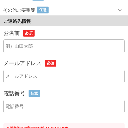
その他ご要望等
任意
ご連絡先情報
お名前
必須
メールアドレス
必須
電話番号
任意