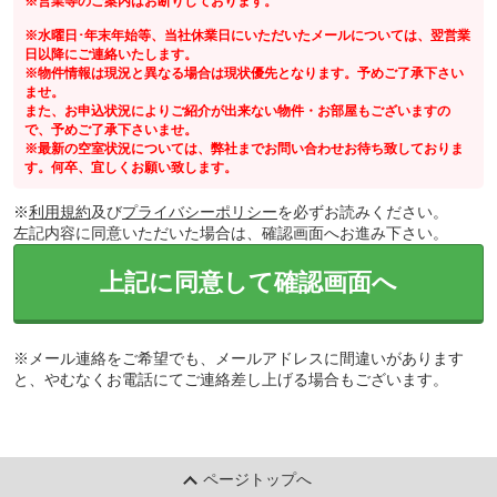
※営業等のご案内はお断りしております。
※水曜日･年末年始等、当社休業日にいただいたメールについては、翌営業
日以降にご連絡いたします。
※物件情報は現況と異なる場合は現状優先となります。予めご了承下さい
ませ。
また、お申込状況によりご紹介が出来ない物件・お部屋もございますの
で、予めご了承下さいませ。
※最新の空室状況については、弊社までお問い合わせお待ち致しておりま
す。何卒、宜しくお願い致します。
※
利用規約
及び
プライバシーポリシー
を必ずお読みください。
左記内容に同意いただいた場合は、確認画面へお進み下さい。
上記に同意して確認画面へ
※メール連絡をご希望でも、メールアドレスに間違いがあります
と、やむなくお電話にてご連絡差し上げる場合もございます。
ページトップへ