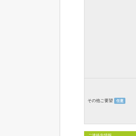
その他ご要望
任意
ご連絡先情報