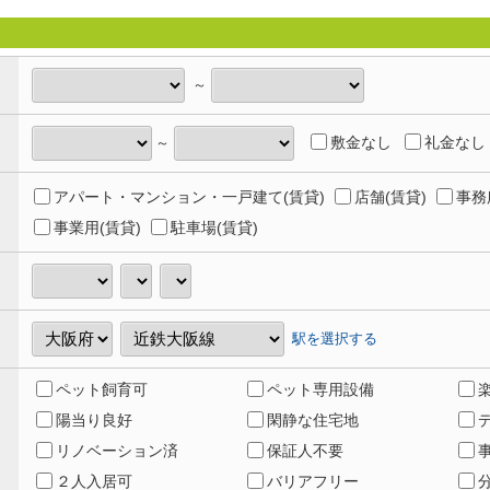
～
敷金なし
礼金なし
～
アパート・マンション・一戸建て(賃貸)
店舗(賃貸)
事務
事業用(賃貸)
駐車場(賃貸)
駅を選択する
ペット飼育可
ペット専用設備
陽当り良好
閑静な住宅地
リノベーション済
保証人不要
２人入居可
バリアフリー