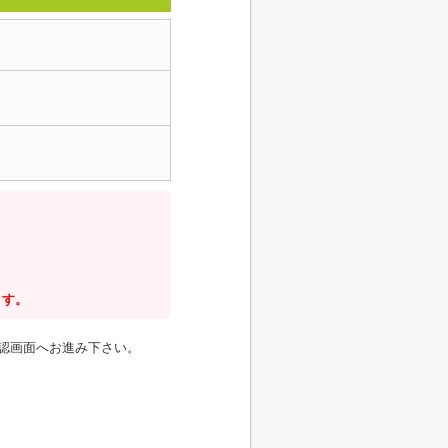
ます。
認画面へお進み下さい。