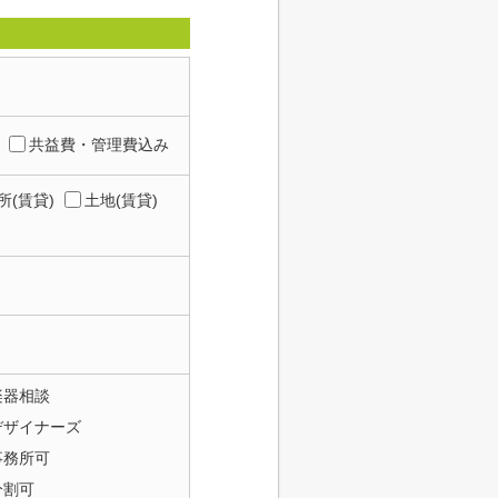
共益費・管理費込み
所(賃貸)
土地(賃貸)
楽器相談
デザイナーズ
事務所可
分割可