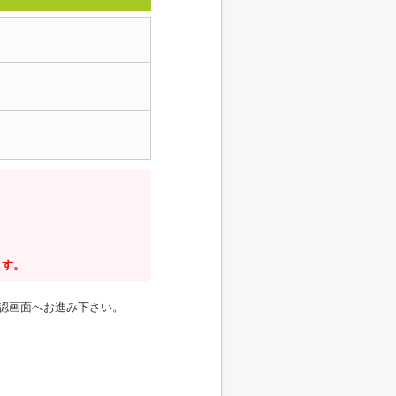
ます。
認画面へお進み下さい。