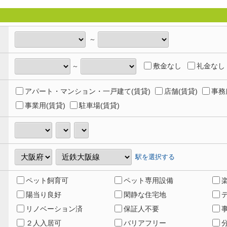
～
敷金なし
礼金なし
～
アパート・マンション・一戸建て(賃貸)
店舗(賃貸)
事務
事業用(賃貸)
駐車場(賃貸)
駅を選択する
ペット飼育可
ペット専用設備
陽当り良好
閑静な住宅地
リノベーション済
保証人不要
２人入居可
バリアフリー