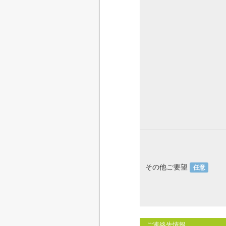
その他ご要望
任意
ご連絡先情報