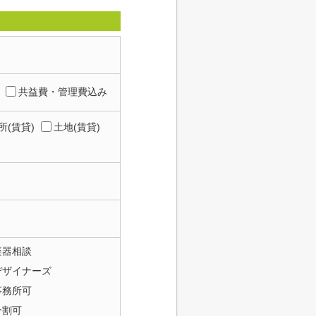
共益費・管理費込み
所(賃貸)
土地(賃貸)
楽器相談
デザイナーズ
事務所可
分割可