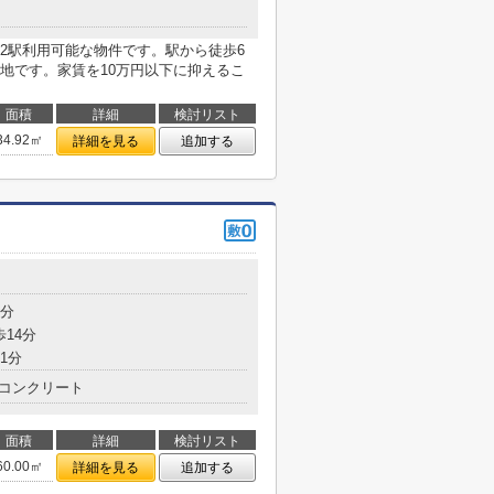
2駅利用可能な物件です。駅から徒歩6
地です。家賃を10万円以下に抑えるこ
面積
詳細
検討リスト
34.92㎡
詳細を見る
追加する
6分
歩14分
1分
コンクリート
面積
詳細
検討リスト
60.00㎡
詳細を見る
追加する