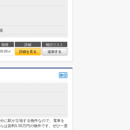
造
面積
詳細
検討リスト
49.00㎡
詳細を見る
追加する
0分に駅が立地する物件なので、電車を
は賃料5.55万円の物件です。ぜひ一度