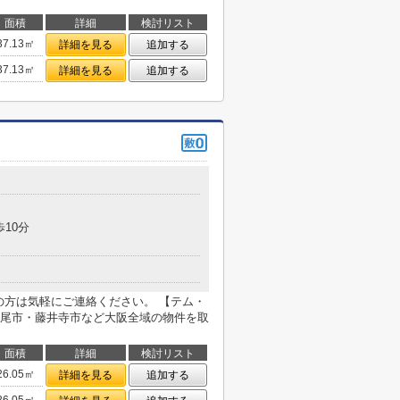
面積
詳細
検討リスト
37.13㎡
詳細を見る
追加する
37.13㎡
詳細を見る
追加する
歩10分
の方は気軽にご連絡ください。 【テム・
尾市・藤井寺市など大阪全域の物件を取
面積
詳細
検討リスト
26.05㎡
詳細を見る
追加する