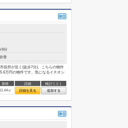
歩9分
鉄骨
市役所が近く(徒歩7分)。こちらの物件
5.6万円の物件です。気になるイチオシ
面積
詳細
検討リスト
51.44㎡
詳細を見る
追加する