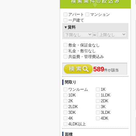
アパート
マンション
一戸建て
▼賃料
～
敷金・保証金なし
礼金・敷引なし
共益費・管理費込み
589
件が該当
間取り
ワンルーム
1K
1DK
1LDK
2K
2DK
2LDK
3K
3DK
3LDK
4K
4DK
4LDK以上
面積