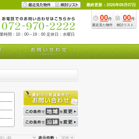
最終更新：2026年08月07日
00
00
件
件
最近見た物件
検討リスト
業時間：10：00～19：00
定休日：水曜日
表示件数：