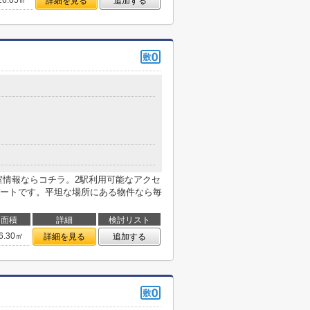
26.05㎡
詳細を見る
追加する
室情報ならコチラ。2駅利用可能なアクセ
ートです。平坦な場所にある物件なら毎
面積
詳細
検討リスト
6.30㎡
詳細を見る
追加する