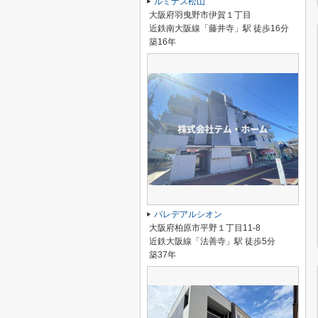
ルミナス松山
大阪府羽曳野市伊賀１丁目
近鉄南大阪線「藤井寺」駅 徒歩16分
築16年
パレデアルシオン
大阪府柏原市平野１丁目11-8
近鉄大阪線「法善寺」駅 徒歩5分
築37年