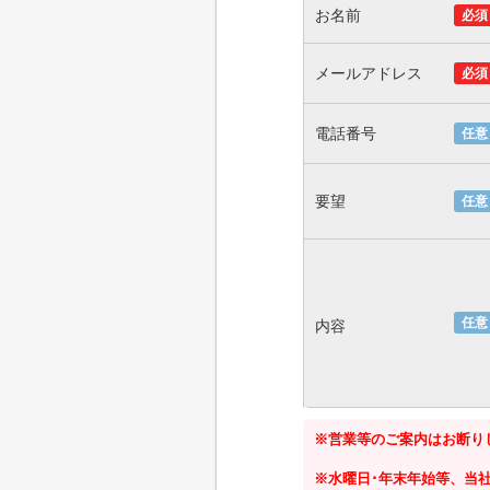
お名前
必須
メールアドレス
必須
電話番号
任意
要望
任意
任意
内容
※営業等のご案内はお断り
※水曜日･年末年始等、当