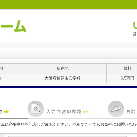
営
別
所在地
賃料
ト
大阪府柏原市安堂町
6.5万円
ームに必要事項を記入しご確認ください。些細なことでもお気軽にお問い合わ