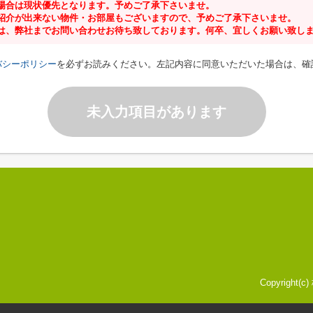
場合は現状優先となります。予めご了承下さいませ。
紹介が出来ない物件・お部屋もございますので、予めご了承下さいませ。
は、弊社までお問い合わせお待ち致しております。何卒、宜しくお願い致し
バシーポリシー
を必ずお読みください。左記内容に同意いただいた場合は、確
未入力項目があります
Copyright(