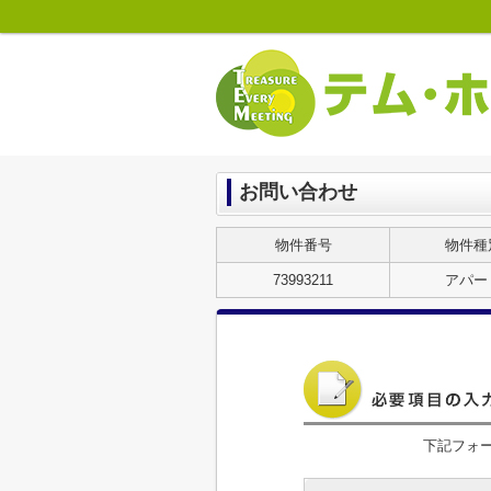
お問い合わせ
物件番号
物件種
73993211
アパー
下記フォ