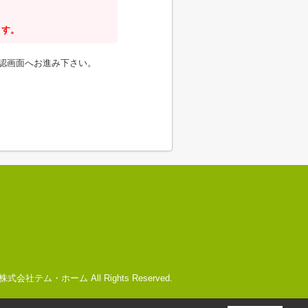
ます。
認画面へお進み下さい。
c) 株式会社テム・ホーム All Rights Reserved.