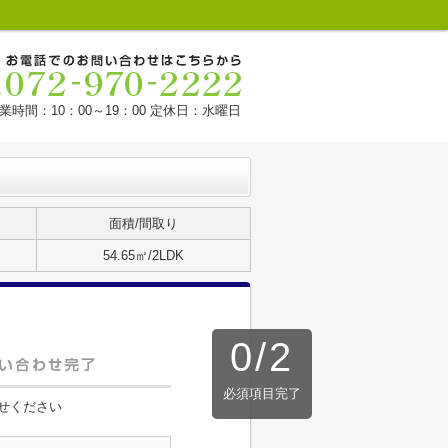
業時間：10：00～19：00 定休日：水曜日
面積/間取り
54.65㎡/2LDK
0
/
2
必須項目完了
せください