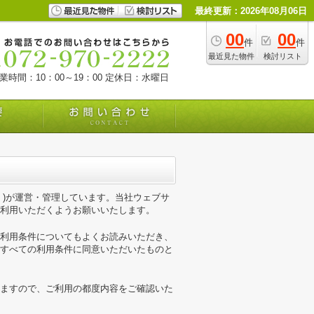
最終更新：2026年08月06日
00
00
件
件
最近見た物件
検討リスト
業時間：10：00～19：00
定休日：水曜日
。)が運営・管理しています。当社ウェブサ
利用いただくようお願いいたします。
利用条件についてもよくお読みいただき、
すべての利用条件に同意いただいたものと
ますので、ご利用の都度内容をご確認いた