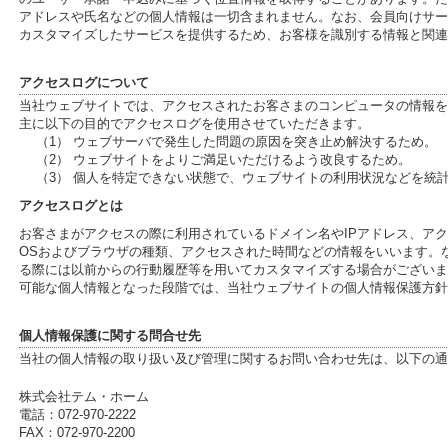
アドレスや氏名などの個人情報は一切含まれません。なお、会員向けサー
カスタマイズしたサービスを提供するため、お客様を識別する情報と関連
アクセスログについて
当社ウェブサイトでは、アクセスされたお客さまのコンピュータの情報を
主に以下の目的でアクセスログを使用させていただきます。
（1） ウェブサーバで発生した問題の原因を突き止め解決するため。
（2） ウェブサイトをよりご満足いただけるよう改良するため。
（3） 個人を特定できない状態で、ウェブサイトの利用状況などを統
アクセスログとは
お客さまがアクセスの際に利用されているドメイン名やIPアドレス、ア
OSおよびブラウザの種類、アクセスされた時間などの情報をいいます。
る際には以前からの行動履歴等を用いてカスタマイズする場合がございま
可能な個人情報となった段階では、当社ウェブサイトの個人情報保護方針
個人情報保護に関する問合せ先
当社の個人情報の取り扱い及び管理に関するお問い合わせ先は、以下の通
株式会社テム・ホーム
電話：072-970-2222
FAX：072-970-2200