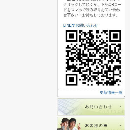
クリックして頂くか、下記QRコー
ドをスマホで読み取りお問い合わ
せ下さい！
お待ちしております。
LINEでお問い合わせ
更新情報一覧