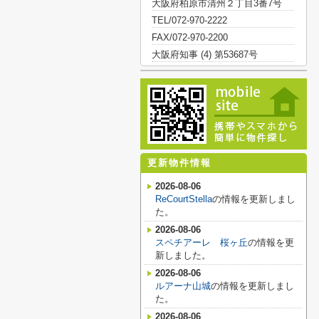
大阪府柏原市清州２丁目3番7号
TEL/072-970-2222
FAX/072-970-2200
大阪府知事 (4) 第53687号
更新物件情報
2026-08-06
ReCourtStella
の情報を更新しまし
た。
2026-08-06
スペチアーレ 桜ヶ丘
の情報を更
新しました。
2026-08-06
ルアーナ山城
の情報を更新しまし
た。
2026-08-06