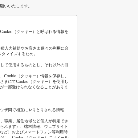
願いいたします。
ookie（クッキー）と呼ばれる情報を
各種入力補助やお客さま個々の利用に合
スタマイズするため。
限定して使用するものとし、それ以外の目
Cookie（クッキー）情報を保存し、
まにてCookie（クッキー）を使用し
が一部受けられなくなることがありま
ウザ間で相互にやりとりされる情報
性別、職業、居住地域など個人が特定でき
られます）、端末情報、ウェブサイト
順など）およびスマートフォン等利用時
し、Cookie（クッキー）にはメール