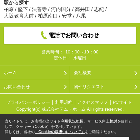
駅から探す
柏原
/
堅下
/
法善寺
/
河内国分
/
高井田
/
志紀
/
大阪教育大前
/
柏原南口
/
安堂
/
八尾
電話でお問い合わせ
営業時間：
10：00～19：00
定休日：
水曜日
ホーム
会社概要
お問い合わせ
物件リクエスト
プライバシーポリシー
利用規約
アクセスマップ
PCサイト
Copyright(c) 株式会社テム・ホーム All rights reserved.
当サイトでは、お客様の当サイト利用状況把握、サービス向上検討を目的と
して、クッキー（Cookie）を使用しています。
詳しくは、当社の
「Cookieの取扱いについて」
をご確認ください。