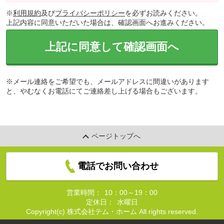
※
利用規約
及び
プライバシーポリシー
を必ずお読みください。
上記内容に同意いただいた場合は、確認画面へお進みください。
上記に同意して確認画面へ
※メール連絡をご希望でも、メールアドレスに間違いがあります
と、やむなくお電話にてご連絡差し上げる場合もございます。
ページトップへ
電話でお問い合わせ
営業時間：
10：00～19：00
定休日：
水曜日
Copyright(c) 株式会社テム・ホーム All rights reserved.