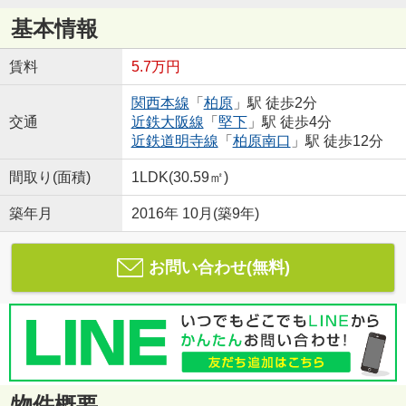
基本情報
賃料
5.7万円
関西本線
「
柏原
」駅 徒歩2分
交通
近鉄大阪線
「
堅下
」駅 徒歩4分
近鉄道明寺線
「
柏原南口
」駅 徒歩12分
間取り(面積)
1LDK(30.59㎡)
築年月
2016年 10月(築9年)
お問い合わせ(無料)
物件概要