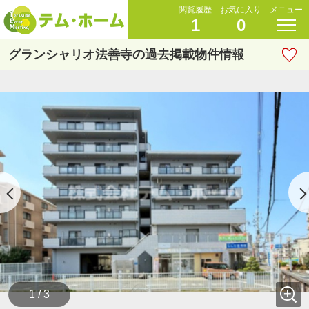
閲覧履歴
お気に入り
メニュー
1
0
グランシャリオ法善寺の過去掲載物件情報
1 / 3