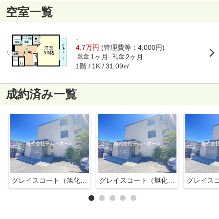
空室一覧
-
4.7万円
(管理費等：4,000円)
1ヶ月
2ヶ月
敷金
礼金
1階
31.09㎡
1K
成約済み一覧
グレイスコート（旭化成のヘーベルメゾンです。）
グレイスコート（旭化成のヘーベルメゾンです。）