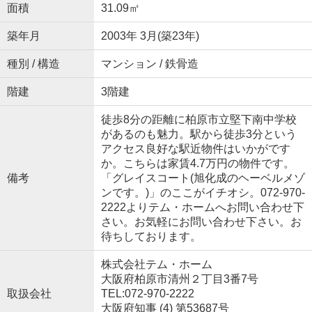
面積
31.09㎡
築年月
2003年 3月(築23年)
種別 / 構造
マンション / 鉄骨造
階建
3階建
徒歩8分の距離に柏原市立堅下南中学校
があるのも魅力。駅から徒歩3分という
アクセス良好な駅近物件はいかがです
か。こちらは家賃4.7万円の物件です。
備考
「グレイスコート(旭化成のヘーベルメゾ
ンです。)」のここがイチオシ。072-970-
2222よりテム・ホームへお問い合わせ下
さい。お気軽にお問い合わせ下さい。お
待ちしております。
株式会社テム・ホーム
大阪府柏原市清州２丁目3番7号
取扱会社
TEL:072-970-2222
大阪府知事 (4) 第53687号