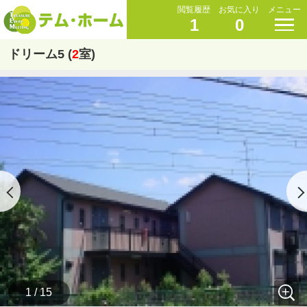
閲覧履歴
お気に入り
メニュー
1
0
ドリーム5 (
2
室)
1 / 15