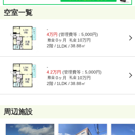
空室一覧
-
4万円
(管理費等：5,000円)
0ヶ月
10万円
敷金
礼金
2階
38.88㎡
1LDK
-
4.2万円
(管理費等：5,000円)
0ヶ月
10万円
敷金
礼金
2階
38.88㎡
1LDK
周辺施設