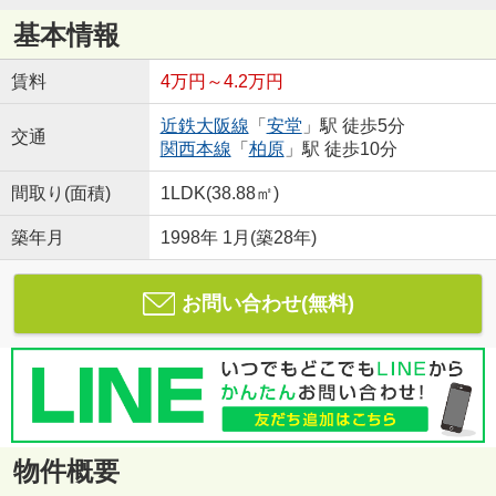
基本情報
賃料
4万円～4.2万円
近鉄大阪線
「
安堂
」駅 徒歩5分
交通
関西本線
「
柏原
」駅 徒歩10分
間取り(面積)
1LDK(38.88㎡)
築年月
1998年 1月(築28年)
お問い合わせ(無料)
物件概要