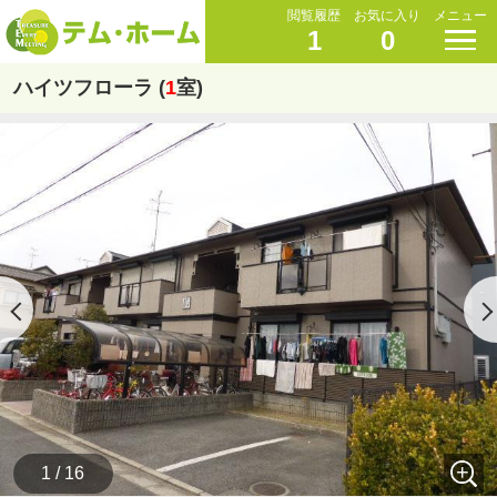
閲覧履歴
お気に入り
メニュー
1
0
ハイツフローラ (
1
室)
1 / 16