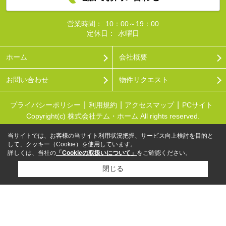
営業時間：
10：00～19：00
定休日：
水曜日
ホーム
会社概要
お問い合わせ
物件リクエスト
プライバシーポリシー
利用規約
アクセスマップ
PCサイト
Copyright(c) 株式会社テム・ホーム All rights reserved.
当サイトでは、お客様の当サイト利用状況把握、サービス向上検討を目的と
して、クッキー（Cookie）を使用しています。
詳しくは、当社の
「Cookieの取扱いについて」
をご確認ください。
閉じる