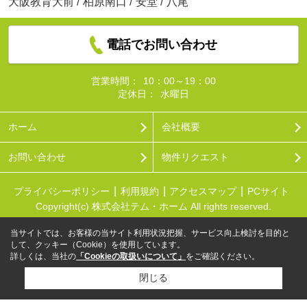
大阪教育大前
/
柏原南口
/
安堂
/
八尾
電話でお問い合わせ
営業時間：
10：00～19：00
定休日：
水曜日
ホーム
会社概要
お問い合わせ
物件リクエスト
プライバシーポリシー
利用規約
アクセスマップ
PCサイト
Copyright(c) 株式会社テム・ホーム All rights reserved.
当サイトでは、お客様の当サイト利用状況把握、サービス向上検討を目的と
して、クッキー（Cookie）を使用しています。
詳しくは、当社の
「Cookieの取扱いについて」
をご確認ください。
閉じる