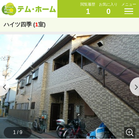
閲覧履歴
お気に入り
メニュー
1
0
ハイツ四季 (
1
室)
1 / 9