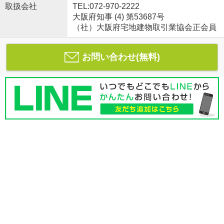
取扱会社
TEL:072-970-2222
大阪府知事 (4) 第53687号
（社）大阪府宅地建物取引業協会正会員
お問い合わせ(無料)