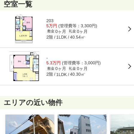
空室一覧
203
5万円
(管理費等：3,300円)
0ヶ月
0ヶ月
敷金
礼金
2階
40.54㎡
1LDK
-
5.3万円
(管理費等：3,000円)
0ヶ月
0ヶ月
敷金
礼金
2階
40.30㎡
1LDK
エリアの近い物件