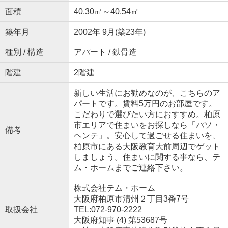
面積
40.30㎡～40.54㎡
築年月
2002年 9月(築23年)
種別 / 構造
アパート / 鉄骨造
階建
2階建
新しい生活にお勧めなのが、こちらのア
パートです。賃料5万円のお部屋です。
こだわりで選びたい方におすすめ。柏原
市エリアで住まいをお探しなら「パソ・
備考
ヘンテ」。安心して過ごせる住まいを、
柏原市にある大阪教育大前周辺でゲット
しましょう。住まいに関する事なら、テ
ム・ホームまでご連絡下さい。
株式会社テム・ホーム
大阪府柏原市清州２丁目3番7号
取扱会社
TEL:072-970-2222
大阪府知事 (4) 第53687号