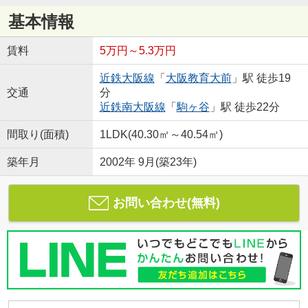
基本情報
賃料
5万円～5.3万円
近鉄大阪線
「
大阪教育大前
」駅 徒歩19
交通
分
近鉄南大阪線
「
駒ヶ谷
」駅 徒歩22分
間取り(面積)
1LDK(40.30㎡～40.54㎡)
築年月
2002年 9月(築23年)
お問い合わせ(無料)