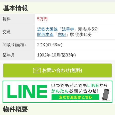
基本情報
賃料
5万円
近鉄大阪線
「
法善寺
」駅 徒歩5分
交通
関西本線
「
志紀
」駅 徒歩11分
間取り(面積)
2DK(41.63㎡)
築年月
1992年 10月(築33年)
お問い合わせ(無料)
物件概要