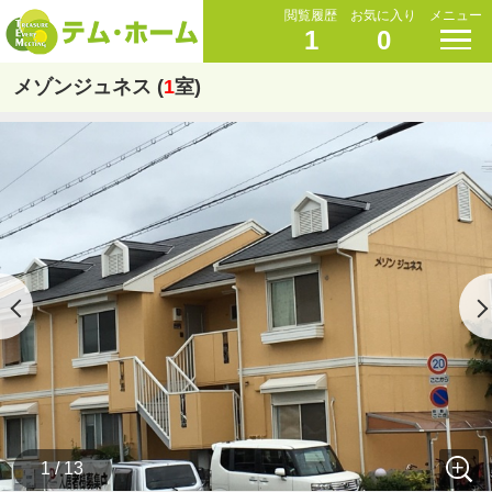
閲覧履歴
お気に入り
メニュー
1
0
メゾンジュネス (
1
室)
1 / 13