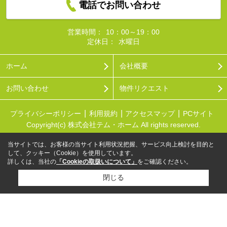
電話でお問い合わせ
営業時間：
10：00～19：00
定休日：
水曜日
ホーム
会社概要
お問い合わせ
物件リクエスト
プライバシーポリシー
利用規約
アクセスマップ
PCサイト
Copyright(c) 株式会社テム・ホーム All rights reserved.
当サイトでは、お客様の当サイト利用状況把握、サービス向上検討を目的と
して、クッキー（Cookie）を使用しています。
詳しくは、当社の
「Cookieの取扱いについて」
をご確認ください。
閉じる