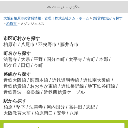
ページトップへ
大阪府柏原市の賃貸情報・管理｜株式会社テム・ホーム
>
(賃貸)地域から探す
>
柏原市
>
メゾンジュネス
市区町村から探す
柏原市
/
八尾市
/
羽曳野市
/
藤井寺市
町名から探す
法善寺
/
大県
/
平野
/
国分本町
/
太平寺
/
古町
/
本郷
/
旭ケ丘
/
田辺
/
今町
路線から探す
近鉄大阪線
/
関西本線
/
近鉄道明寺線
/
近鉄南大阪線
/
近鉄信貴線
/
おおさか東線
/
近鉄長野線
/
地下鉄谷町線
/
近鉄難波・奈良線
/
近鉄西信貴ケーブル
駅から探す
柏原
/
堅下
/
法善寺
/
河内国分
/
高井田
/
志紀
/
大阪教育大前
/
柏原南口
/
安堂
/
八尾