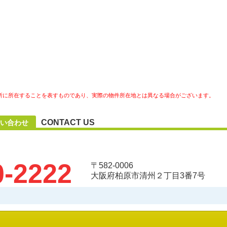
所に所在することを表すものであり、実際の物件所在地とは異なる場合がございます。
CONTACT US
い合わせ
0-2222
〒582-0006
大阪府柏原市清州２丁目3番7号