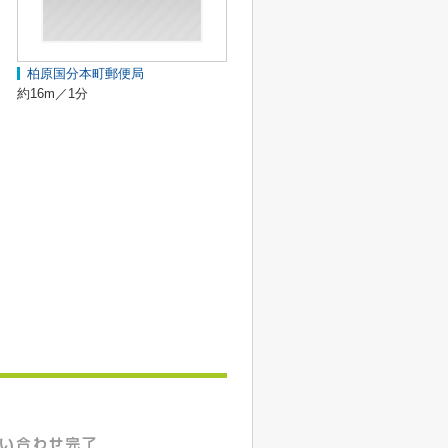
柏原国分本町郵便局
約16m／1分