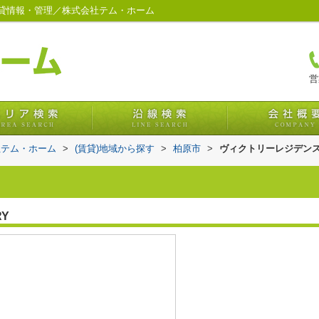
貸情報・管理／株式会社テム・ホーム
営
社テム・ホーム
>
(賃貸)地域から探す
>
柏原市
>
ヴィクトリーレジデン
RY