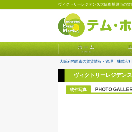
ヴィクトリーレジデンス大阪府柏原市の賃
大阪府柏原市の賃貸情報・管理｜株式会
ヴィクトリーレジデンス
PHOTO GALLE
物件写真