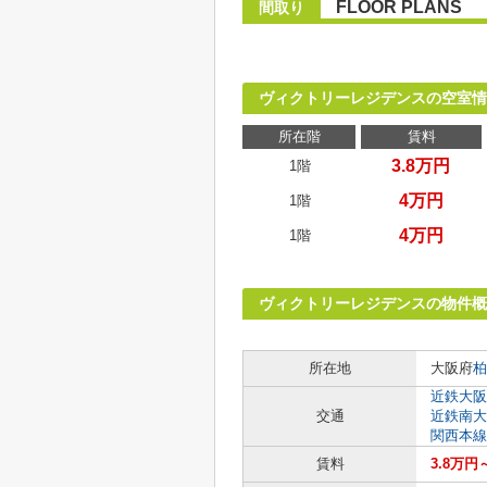
FLOOR PLANS
間取り
ヴィクトリーレジデンスの空室情
所在階
賃料
3.8万円
1階
4万円
1階
4万円
1階
ヴィクトリーレジデンスの物件概
所在地
大阪府
柏
近鉄大阪
交通
近鉄南大
関西本線
賃料
3.8万円