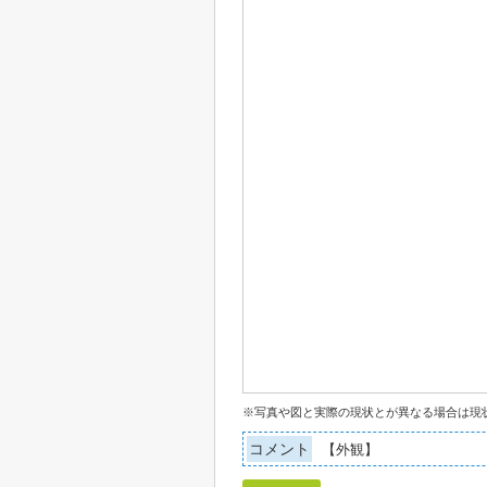
※写真や図と実際の現状とが異なる場合は現
コメント
【外観】