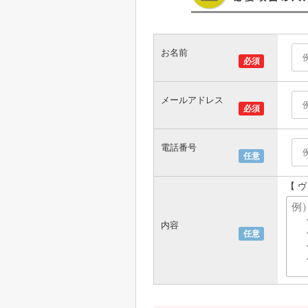
お名前
必須
メールアドレス
必須
電話番号
任意
【 
内容
任意