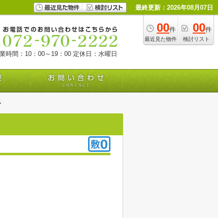
最終更新：2026年08月07日
00
00
件
件
最近見た物件
検討リスト
業時間：10：00～19：00
定休日：水曜日
ス