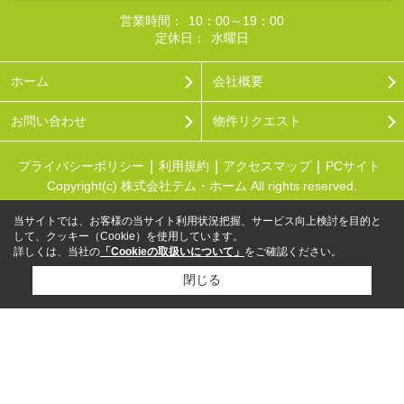
営業時間：
10：00～19：00
定休日：
水曜日
ホーム
会社概要
お問い合わせ
物件リクエスト
プライバシーポリシー
利用規約
アクセスマップ
PCサイト
Copyright(c) 株式会社テム・ホーム All rights reserved.
当サイトでは、お客様の当サイト利用状況把握、サービス向上検討を目的と
して、クッキー（Cookie）を使用しています。
詳しくは、当社の
「Cookieの取扱いについて」
をご確認ください。
閉じる