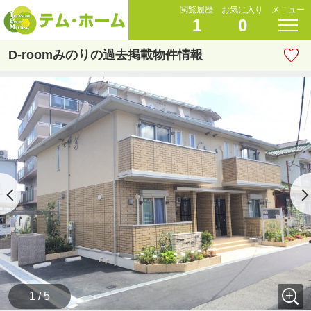
閲覧履歴
お気に入り
メニュー
1
0
D-roomみのりの過去掲載物件情報
1 / 5