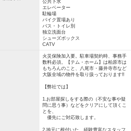
公共下水
エレベーター
駐輪場
バイク置場あり
バス・トイレ別
独立洗面台
シューズボックス
CATV
火災保険加入要。駐車場契約時、事務手
数料必須。【テム・ホーム】は柏原市は
もちろんのこと、八尾市・藤井寺市など
大阪全域の物件を取り扱っております!!
【弊社では】
1.お部屋探しをする際の（不安な事や疑
問に思う事）などをクリアにして頂くこ
とを、
優先にご対応致します。
2.地元に根付いた、経験豊富なスタッフ