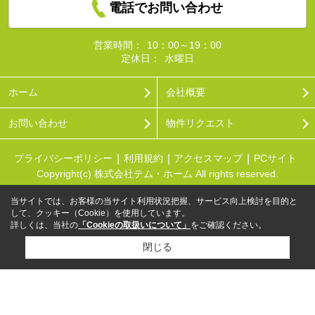
電話でお問い合わせ
営業時間：
10：00～19：00
定休日：
水曜日
ホーム
会社概要
お問い合わせ
物件リクエスト
プライバシーポリシー
利用規約
アクセスマップ
PCサイト
Copyright(c) 株式会社テム・ホーム All rights reserved.
当サイトでは、お客様の当サイト利用状況把握、サービス向上検討を目的と
して、クッキー（Cookie）を使用しています。
詳しくは、当社の
「Cookieの取扱いについて」
をご確認ください。
閉じる