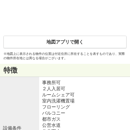
地図アプリで開く
※地図上に表示される物件の位置は付近住所に所在することを表すものであり、実際
の物件所在地とは異なる場合がございます。
特徴
事務所可
２人入居可
ルームシェア可
室内洗濯機置場
フローリング
バルコニー
都市ガス
公営水道
設備条件