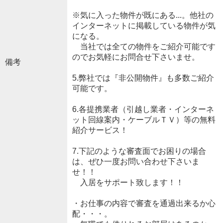
※気に入った物件が既にある...。他社の
インターネットに掲載している物件が気
になる。
当社では全ての物件をご紹介可能です
のでお気軽にお問合せ下さいませ。
備考
5.弊社では『非公開物件』も多数ご紹介
可能です。
6.各提携業者（引越し業者・インターネ
ット回線案内・ケーブルＴＶ）等の無料
紹介サービス！
7.下記のような審査面でお困りの場合
は、ぜひ一度お問い合わせ下さいま
せ！！
入居をサポート致します！！
・お仕事の内容で審査を通過出来るか心
配・・・。