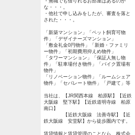
・無職でも借りれるお部屋はあるのか
な・・・。
・他社で申し込みをしたが、審査を落と
された・・・。
「新築マンション」「ペット飼育可物
件」「デザイナーズマンション」
「敷金礼金0円物件」「新婚・ファミリ
ー物件」「初期費用抑えめ物件」
「タワーマンション」「保証人無し物
件」「駐車場付き物件」「バイク置場有
物件」
「リノベーション物件」「ルームシェア
物件」「セパレート物件」「戸建て」等
当社は、【JR関西本線 柏原駅】【近鉄
大阪線 堅下駅】【近鉄道明寺線 柏原
南口】
【近鉄大阪線 法善寺駅】【近
鉄大阪線 安堂駅】から徒歩圏内です。
賃貸情報と賃貸管理のことなら、株式会