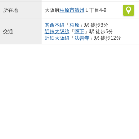
所在地
大阪府
柏原市
清州
１丁目4-9
関西本線
「
柏原
」駅 徒歩3分
交通
近鉄大阪線
「
堅下
」駅 徒歩5分
近鉄大阪線
「
法善寺
」駅 徒歩12分