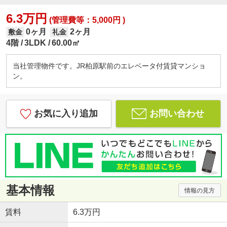
6.3万円
(管理費等：5,000円 )
0ヶ月
2ヶ月
敷金
礼金
4階
3LDK
60.00㎡
当社管理物件です。JR柏原駅前のエレベータ付賃貸マンショ
ン。
お気に入り追加
お問い合わせ
基本情報
情報の見方
賃料
6.3万円