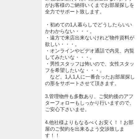
がお客様のご納得いくまでお部屋探しを
全力でサポート致します。
・初めての1人暮らしでどうしたらいい
かわからない・・・。
・遠方で来店出来ないけれど物件資料が
欲しい・・・。
・オンラインやビデオ通話で内見、内覧
してみたいな・・・。
・男性スタッフは怖いので、女性スタッ
フを希望したいな・・・。
など、1人1人に一番合ったお部屋探し
の形をサポートさせて頂きます。
3.管理物件も多数あり、ご契約後のアフ
ターフォローもしっかり行いますので、
ご安心下さいませ。
4.他社様よりもなるべくお安く！！お部
屋のご契約を出来るよう交渉致しま
す！！