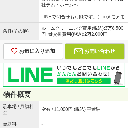
社テム・ホームへ
LINEで問合せも可能です。( ..)φメモメモ
ルームクリーニング費用(税込):3万8,500
条件(その他)
円 鍵交換費用(税込):2万2,000円
お気に入り追加
お問い合わせ
物件概要
駐車場 / 月額料
空有 / 11,000円 (税込) 平置駐
金
更新料
-