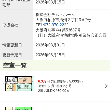
2026年08月15日
期限
株式会社テム・ホーム
大阪府柏原市清州２丁目3番7号
取扱会社
TEL:
072-970-2222
大阪府知事 (4) 第53687号
（社）大阪府宅地建物取引業協会正会員
情報更新日
2026年08月01日
更新予定日
2026年08月15日
空室一覧
6.3万円
(管理費等：5,000円)
0ヶ月
2ヶ月
敷金
礼金
2階
60.00㎡
3LDK