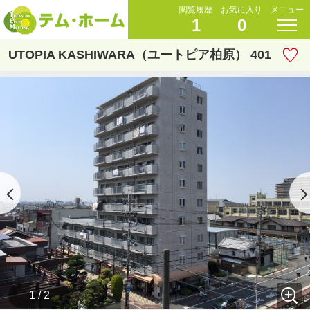
閲覧履歴
お気に入り
メニュー
1
0
UTOPIA KASHIWARA（ユートピア柏原） 401
1 / 2