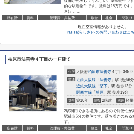
設備が充実してうれしい、築浅物件です
的な駅近物件です。賃料は15万円です。当
さ)」。...
所在階
賃料
管理費・共益費
敷金
礼金
間取り
現在空室情報がありません。
rasisa(らしさ)へのお問い合わせはこ
柏原市法善寺４丁目の一戸建て
大阪府
柏原市
法善寺
４丁目345-9
住所
交通
近鉄大阪線
「
法善寺
」駅 徒歩6分
近鉄大阪線
「
堅下
」駅 徒歩13分
関西本線
「
柏原
」駅 徒歩19分
築10年
2階建
軽量
築年
階数
構造
2駅利用できる場所にあるので利便性が
駅徒歩6分の物件です。落ち着きのある空
す。...
所在階
賃料
管理費・共益費
敷金
礼金
間取り