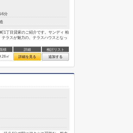
歩6分
造
町1丁目貸家のご紹介です。サンディ 柏
庭、テラスが魅力の、テラスハウスとなっ
面積
詳細
検討リスト
9.26㎡
詳細を見る
追加する