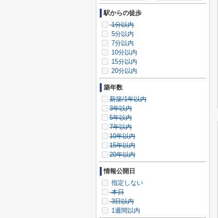
駅からの徒歩
1分以内
5分以内
7分以内
10分以内
15分以内
20分以内
築年数
新築/1年以内
3年以内
5年以内
7年以内
10年以内
15年以内
20年以内
情報公開日
指定しない
本日
3日以内
1週間以内