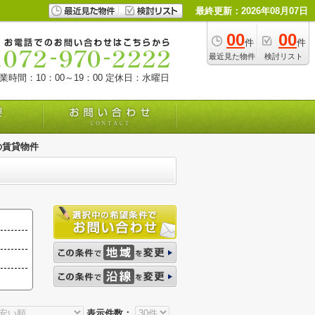
最終更新：2026年08月07日
00
00
件
件
最近見た物件
検討リスト
業時間：10：00～19：00
定休日：水曜日
の賃貸物件
表示件数：