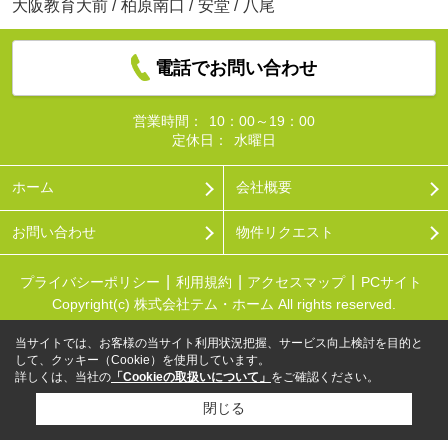
大阪教育大前
/
柏原南口
/
安堂
/
八尾
電話でお問い合わせ
営業時間：
10：00～19：00
定休日：
水曜日
ホーム
会社概要
お問い合わせ
物件リクエスト
プライバシーポリシー
利用規約
アクセスマップ
PCサイト
Copyright(c) 株式会社テム・ホーム All rights reserved.
当サイトでは、お客様の当サイト利用状況把握、サービス向上検討を目的と
して、クッキー（Cookie）を使用しています。
詳しくは、当社の
「Cookieの取扱いについて」
をご確認ください。
閉じる