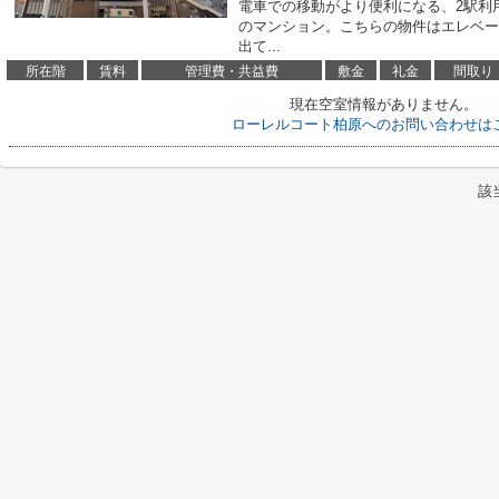
電車での移動がより便利になる、2駅利
のマンション。こちらの物件はエレベー
出て...
所在階
賃料
管理費・共益費
敷金
礼金
間取り
現在空室情報がありません。
ローレルコート柏原へのお問い合わせは
該