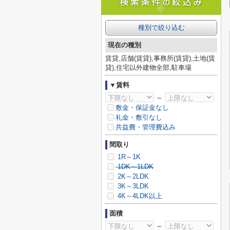
種別で絞り込む
現在の種別
賃貸,店舗(賃貸),事務所(賃貸),土地(賃
貸),住宅以外建物全部,駐車場
▼賃料
～
敷金・保証金なし
礼金・敷引なし
共益費・管理費込み
間取り
1R～1K
1DK～1LDK
2K～2LDK
3K～3LDK
4K～4LDK以上
面積
～