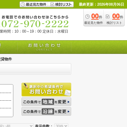
最終更新：2026年08月06日
00
00
件
件
最近見た物件
検討リスト
業時間：10：00～19：00
定休日：水曜日
賃貸物件
表示件数：