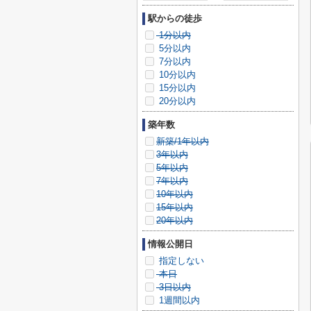
駅からの徒歩
1分以内
5分以内
7分以内
10分以内
15分以内
20分以内
築年数
新築/1年以内
3年以内
5年以内
7年以内
10年以内
15年以内
20年以内
情報公開日
指定しない
本日
3日以内
1週間以内