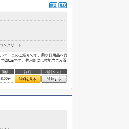
コンクリート
ルマーニのご紹介です。薬や日用品を買
で281mです。共用部には敷地内ごみ置
面積
詳細
検討リスト
48.00㎡
詳細を見る
追加する