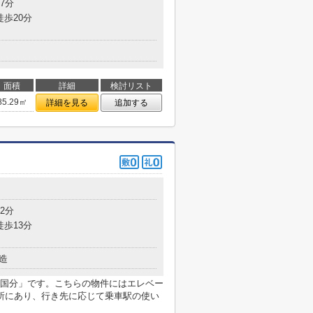
7分
徒歩20分
面積
詳細
検討リスト
85.29㎡
詳細を見る
追加する
2分
徒歩13分
造
国分」です。こちらの物件にはエレベー
所にあり、行き先に応じて乗車駅の使い