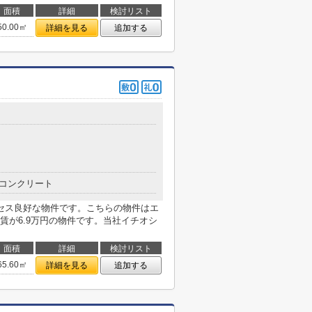
面積
詳細
検討リスト
50.00㎡
詳細を見る
追加する
コンクリート
セス良好な物件です。こちらの物件はエ
賃が6.9万円の物件です。当社イチオシ
面積
詳細
検討リスト
65.60㎡
詳細を見る
追加する