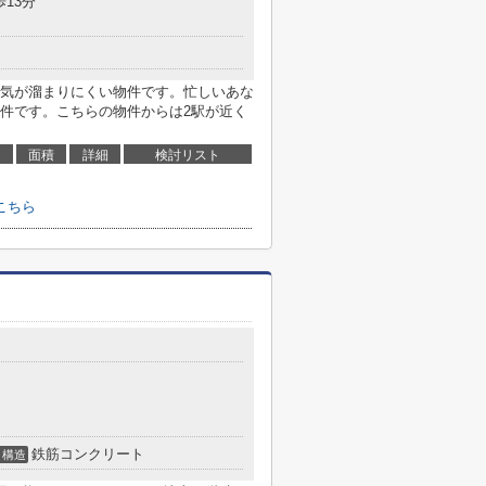
歩13分
気が溜まりにくい物件です。忙しいあな
件です。こちらの物件からは2駅が近く
面積
詳細
検討リスト
こちら
鉄筋コンクリート
構造