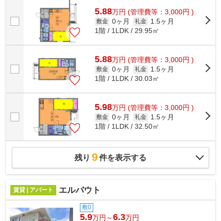
5.88
万
円
(管理費等：3,000円 )
0ヶ月
1.5ヶ月
敷金
礼金
1階 / 1LDK / 29.95㎡
5.88
万
円
(管理費等：3,000円 )
0ヶ月
1.5ヶ月
敷金
礼金
1階 / 1LDK / 30.03㎡
5.98
万
円
(管理費等：3,000円 )
0ヶ月
1.5ヶ月
敷金
礼金
1階 / 1LDK / 32.50㎡
9
残り
件を表示する
エルバウト
賃貸 | アパート
敷0
5.9
6.3
万円～
万円