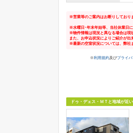
※営業等のご案内はお断りしており
※水曜日･年末年始等、当社休業日
※物件情報は現況と異なる場合は現
また、お申込状況によりご紹介が出
※最新の空室状況については、弊社
※
利用規約
及び
プライバ
ドゥ・デェス・ＭＴと地域が近い