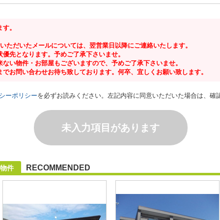
ます。
にいただいたメールについては、翌営業日以降にご連絡いたします。
状優先となります。予めご了承下さいませ。
来ない物件・お部屋もございますので、予めご了承下さいませ。
までお問い合わせお待ち致しております。何卒、宜しくお願い致します。
シーポリシー
を必ずお読みください。左記内容に同意いただいた場合は、確
未入力項目があります
RECOMMENDED
物件