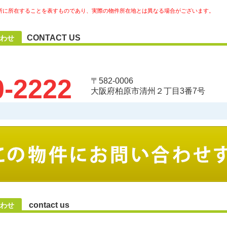
所に所在することを表すものであり、実際の物件所在地とは異なる場合がございます。
CONTACT US
わせ
0-2222
〒582-0006
大阪府柏原市清州２丁目3番7号
contact us
わせ