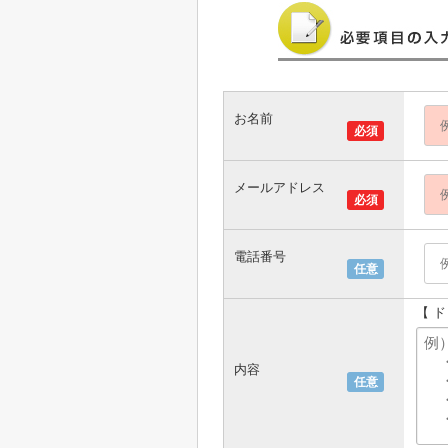
お名前
必須
メールアドレス
必須
電話番号
任意
【 
内容
任意