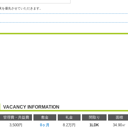
状を優先させていただきます。
VACANCY INFORMATION
管理費・共益費
敷金
礼金
間取り
面積
3,500円
0ヶ月
8.2万円
1LDK
34.90㎡