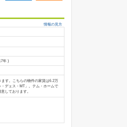
情報の見方
17年 )
ます。こちらの物件の家賃は6.2万
・デェス・MT」。テム・ホームで
用意しております。