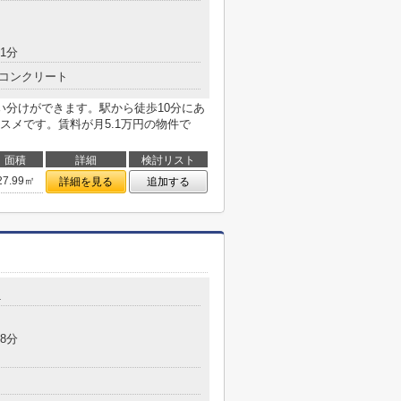
1分
コンクリート
い分けができます。駅から徒歩10分にあ
スメです。賃料が月5.1万円の物件で
面積
詳細
検討リスト
27.99㎡
詳細を見る
追加する
1
8分