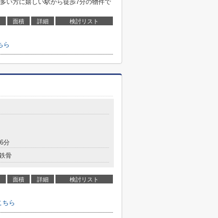
多い方に嬉しい駅から徒歩7分の物件で
面積
詳細
検討リスト
ちら
6分
鉄骨
面積
詳細
検討リスト
こちら