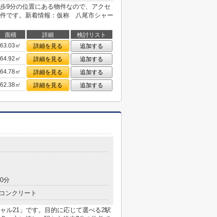
歩9分の位置にある物件なので、アクセ
件です。新着情報：仮称 八尾市シャー
面積
詳細
検討リスト
63.03㎡
詳細を見る
追加する
64.92㎡
詳細を見る
追加する
64.78㎡
詳細を見る
追加する
62.38㎡
詳細を見る
追加する
0分
コンクリート
ャル21」です。目的に応じて選べる2駅