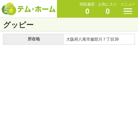
閲覧履歴
お気に入り
メニュー
0
0
グッピー
所在地
大阪府八尾市服部川７丁目39