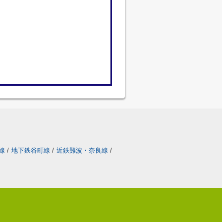
線
/
地下鉄谷町線
/
近鉄難波・奈良線
/