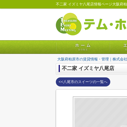
不二家 イズミヤ八尾店情報ページ大阪府
大阪府柏原市の賃貸情報・管理｜株式会
不二家 イズミヤ八尾店
<<八尾市のスイーツの一覧へ