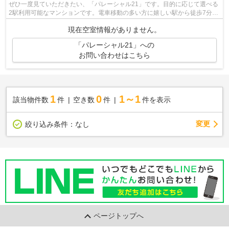
ぜひ一度見ていただきたい、「パレーシャル21」です。目的に応じて選べる
2駅利用可能なマンションです。電車移動の多い方に嬉しい駅から徒歩7分の
物件です。こちらはマンションタイプ...
現在空室情報がありません。
「パレーシャル21」への
お問い合わせはこちら
1
0
1～1
該当物件数
件
空き数
件
件を表示
変更
絞り込み条件：
なし
ページトップへ