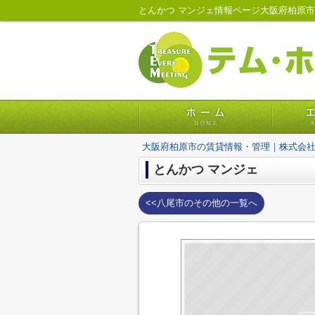
とんかつ マンジェ情報ページ大阪府柏原
大阪府柏原市の賃貸情報・管理｜株式会
とんかつ マンジェ
<<八尾市のその他の一覧へ