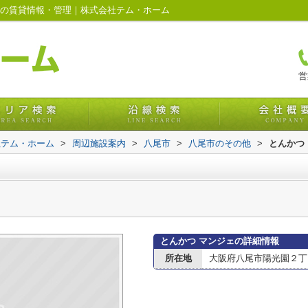
市の賃貸情報・管理｜株式会社テム・ホーム
営
社テム・ホーム
>
周辺施設案内
>
八尾市
>
八尾市のその他
>
とんかつ
とんかつ マンジェの詳細情報
所在地
大阪府八尾市陽光園２丁目