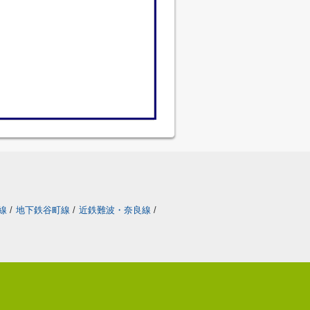
線
/
地下鉄谷町線
/
近鉄難波・奈良線
/