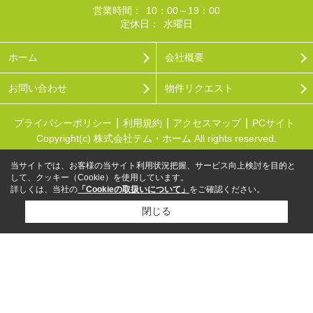
営業時間：
10：00～19：00
定休日：
水曜日
ホーム
会社概要
お問い合わせ
物件リクエスト
プライバシーポリシー
利用規約
アクセスマップ
PCサイト
Copyright(c) 株式会社テム・ホーム All rights reserved.
当サイトでは、お客様の当サイト利用状況把握、サービス向上検討を目的と
して、クッキー（Cookie）を使用しています。
詳しくは、当社の
「Cookieの取扱いについて」
をご確認ください。
閉じる