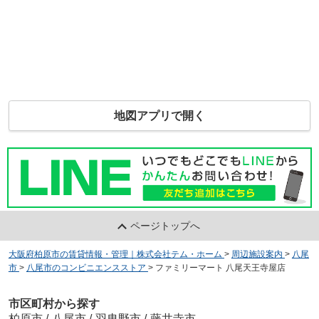
地図アプリで開く
ページトップへ
大阪府柏原市の賃貸情報・管理｜株式会社テム・ホーム
>
周辺施設案内
>
八尾
市
>
八尾市のコンビニエンスストア
>
ファミリーマート 八尾天王寺屋店
市区町村から探す
柏原市
/
八尾市
/
羽曳野市
/
藤井寺市