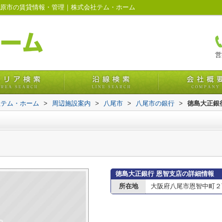
柏原市の賃貸情報・管理｜株式会社テム・ホーム
営
社テム・ホーム
>
周辺施設案内
>
八尾市
>
八尾市の銀行
>
徳島大正銀
徳島大正銀行 恩智支店の詳細情報
所在地
大阪府八尾市恩智中町２丁