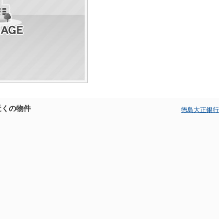
近くの物件
徳島大正銀行