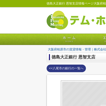
徳島大正銀行 恩智支店情報ページ大阪府
大阪府柏原市の賃貸情報・管理｜株式会
徳島大正銀行 恩智支店
<<八尾市の銀行の一覧へ