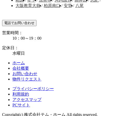
柏原
/
堅下
/
法善寺
/
河内国分
/
高井田
/
志紀
/
大阪教育大前
/
柏原南口
/
安堂
/
八尾
電話でお問い合わせ
営業時間：
10：00～19：00
定休日：
水曜日
ホーム
会社概要
お問い合わせ
物件リクエスト
プライバシーポリシー
利用規約
アクセスマップ
PCサイト
Copyright(c) 株式会社テム・ホーム All rights reserved.