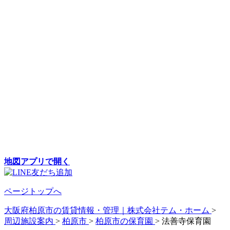
地図アプリで開く
ページトップへ
大阪府柏原市の賃貸情報・管理｜株式会社テム・ホーム
>
周辺施設案内
>
柏原市
>
柏原市の保育園
>
法善寺保育園