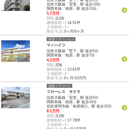
近鉄大阪線「安堂」駅 徒歩10分
関西本線「柏原」駅 徒歩13分
5.7万円
間取:
2LDK
建物面積:
- / 14.51坪
土地面積:
- / -
敷金/礼金:
0ヶ月/0ヶ月
賃貸｜マンション
マノハイツ
近鉄大阪線「堅下」駅 徒歩5分
関西本線「柏原」駅 徒歩7分
4.2万円
間取:
2DK
建物面積:
- / 13.61坪
土地面積:
- / -
敷金/礼金:
0ヶ月/10万円
賃貸｜アパート
フローレス サクラ
近鉄大阪線「安堂」駅 徒歩5分
関西本線「柏原」駅 徒歩14分
近鉄道明寺線「柏原南口」駅 徒歩10分
8.1万円
間取:
2LDK
建物面積:
- / 17.78坪
土地面積:
- / -
敷金/礼金:
0ヶ月/10万円