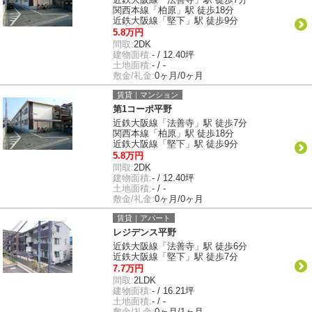
関西本線「柏原」駅 徒歩18分
近鉄大阪線「堅下」駅 徒歩9分
5.8万円
間取:
2DK
建物面積:
- / 12.40坪
土地面積:
- / -
敷金/礼金:
0ヶ月/0ヶ月
賃貸｜マンション
第1コーポ平野
近鉄大阪線「法善寺」駅 徒歩7分
関西本線「柏原」駅 徒歩18分
近鉄大阪線「堅下」駅 徒歩9分
5.8万円
間取:
2DK
建物面積:
- / 12.40坪
土地面積:
- / -
敷金/礼金:
0ヶ月/0ヶ月
賃貸｜アパート
レジデンス平野
近鉄大阪線「法善寺」駅 徒歩6分
近鉄大阪線「堅下」駅 徒歩7分
7.7万円
間取:
2LDK
建物面積:
- / 16.21坪
土地面積:
- / -
敷金/礼金:
0ヶ月/1ヶ月