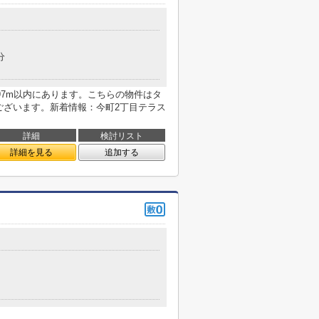
分
97m以内にあります。こちらの物件はタ
ございます。新着情報：今町2丁目テラス
詳細
検討リスト
詳細を見る
追加する