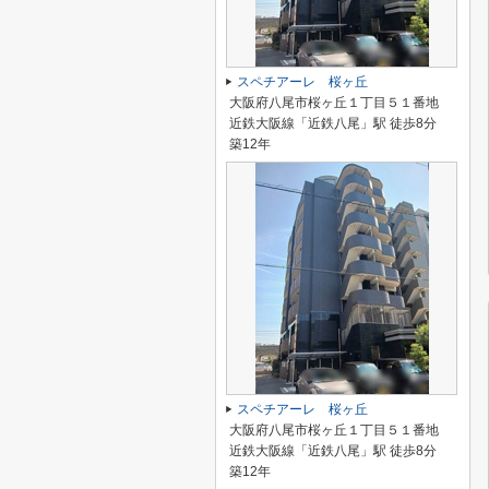
スペチアーレ 桜ヶ丘
大阪府八尾市桜ヶ丘１丁目５１番地
近鉄大阪線「近鉄八尾」駅 徒歩8分
築12年
スペチアーレ 桜ヶ丘
大阪府八尾市桜ヶ丘１丁目５１番地
近鉄大阪線「近鉄八尾」駅 徒歩8分
築12年