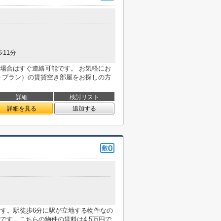
歩11分
場合はすぐ連絡可能です。 お気軽にお
トブラン）の賃貸空き部屋をお探しの方
詳細
検討リスト
詳細を見る
追加する
件です。駅徒歩6分に駅が立地する物件なの
です。こちらの物件の賃料は4.5万円で