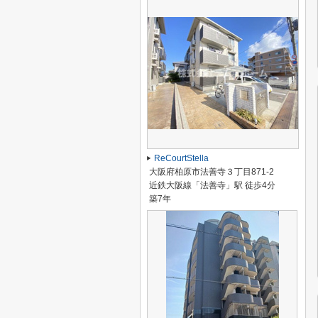
ReCourtStella
大阪府柏原市法善寺３丁目871-2
近鉄大阪線「法善寺」駅 徒歩4分
築7年