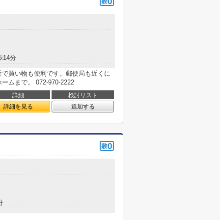
歩14分
近で買い物も便利です。郵便局も近くに
で。 072-970-2222
詳細
検討リスト
詳細を見る
追加する
分