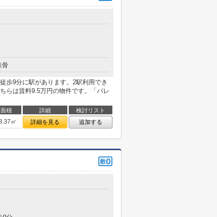
鉄骨
徒歩9分に駅があります。2駅利用でき
ちらは賃料9.5万円の物件です。「バレ
面積
詳細
検討リスト
8.37㎡
詳細を見る
追加する