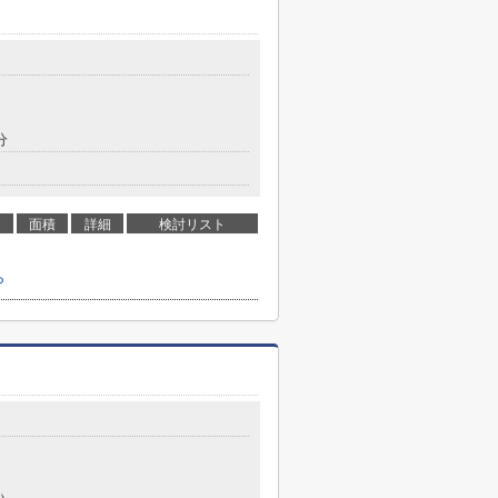
分
面積
詳細
検討リスト
ら