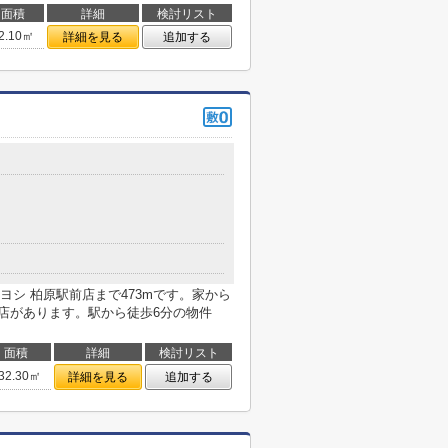
面積
詳細
検討リスト
2.10㎡
詳細を見る
追加する
シ 柏原駅前店まで473mです。家から
支店があります。駅から徒歩6分の物件
面積
詳細
検討リスト
32.30㎡
詳細を見る
追加する