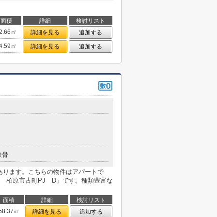
面積
詳細
検討リスト
2.66㎡
詳細を見る
追加する
4.59㎡
詳細を見る
追加する
鉄骨
があります。こちらの物件はアパートで
 柏原市古町PJ D」です。種類豊富な
面積
詳細
検討リスト
58.37㎡
詳細を見る
追加する