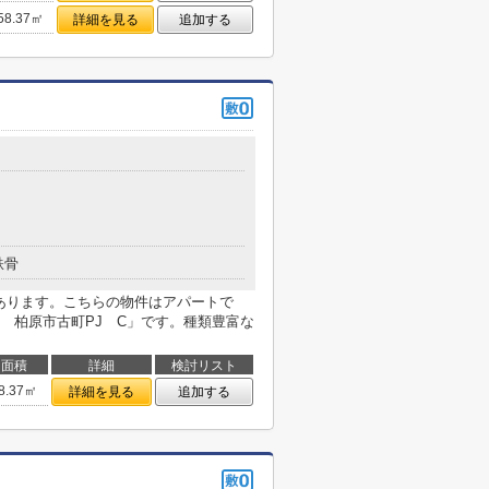
58.37㎡
詳細を見る
追加する
鉄骨
があります。こちらの物件はアパートで
 柏原市古町PJ C」です。種類豊富な
面積
詳細
検討リスト
8.37㎡
詳細を見る
追加する