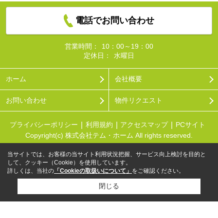
電話でお問い合わせ
営業時間：
10：00～19：00
定休日：
水曜日
ホーム
会社概要
お問い合わせ
物件リクエスト
プライバシーポリシー
利用規約
アクセスマップ
PCサイト
Copyright(c) 株式会社テム・ホーム All rights reserved.
当サイトでは、お客様の当サイト利用状況把握、サービス向上検討を目的と
して、クッキー（Cookie）を使用しています。
詳しくは、当社の
「Cookieの取扱いについて」
をご確認ください。
閉じる