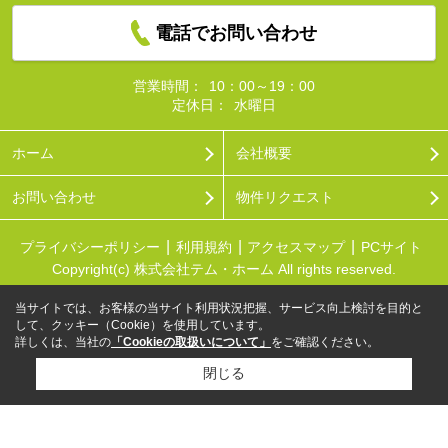
電話でお問い合わせ
営業時間：
10：00～19：00
定休日：
水曜日
ホーム
会社概要
お問い合わせ
物件リクエスト
プライバシーポリシー
利用規約
アクセスマップ
PCサイト
Copyright(c) 株式会社テム・ホーム All rights reserved.
当サイトでは、お客様の当サイト利用状況把握、サービス向上検討を目的と
して、クッキー（Cookie）を使用しています。
詳しくは、当社の
「Cookieの取扱いについて」
をご確認ください。
閉じる