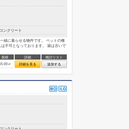
コンクリート
一緒に暮らせる物件です。 ペットの種
んは不可となっております。 築は古いで
面積
詳細
検討リスト
55.00㎡
詳細を見る
追加する
コンクリート