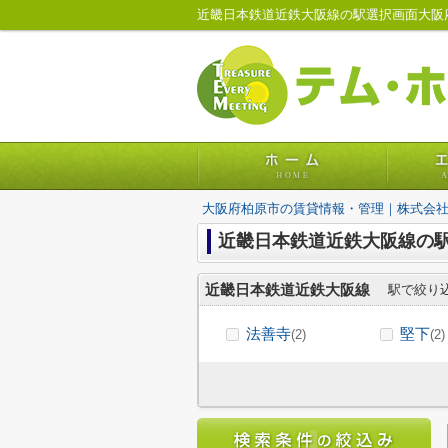
近畿日本鉄道近鉄大阪線の駅選択画面大阪
大阪府柏原市の賃貸情報・管理｜株式会
近畿日本鉄道近鉄大阪線の
近畿日本鉄道近鉄大阪線
駅で絞り
法善寺
堅下
(2)
(2)