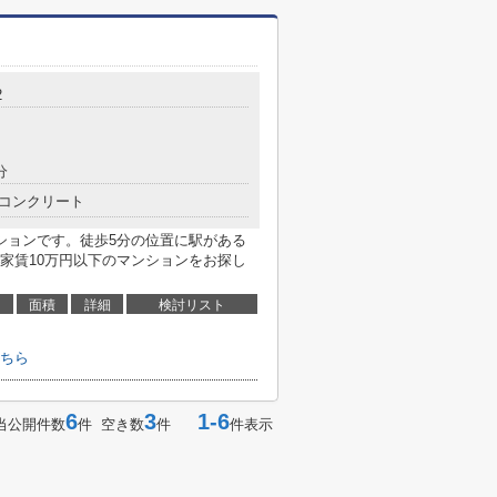
2
分
コンクリート
ションです。徒歩5分の位置に駅がある
家賃10万円以下のマンションをお探し
面積
詳細
検討リスト
ちら
6
3
1-6
当公開件数
件 空き数
件
件表示