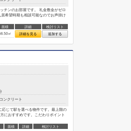
ッチンのお部屋です。 礼金敷金がゼロ
入居希望時期も相談可能なのでお声掛け
面積
詳細
検討リスト
66.50㎡
詳細を見る
追加する
分
コンクリート
に応じて駅を選べる物件です。最上階の
い方におすすめです。こだわりポイント
面積
詳細
検討リスト