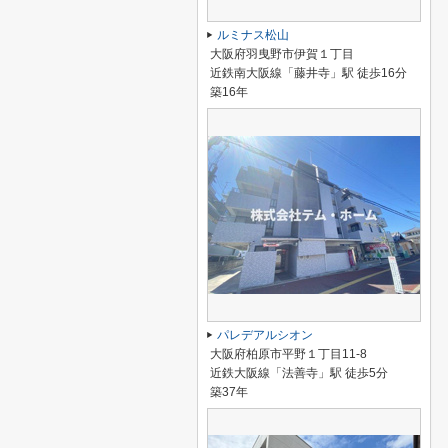
ルミナス松山
大阪府羽曳野市伊賀１丁目
近鉄南大阪線「藤井寺」駅 徒歩16分
築16年
パレデアルシオン
大阪府柏原市平野１丁目11-8
近鉄大阪線「法善寺」駅 徒歩5分
築37年