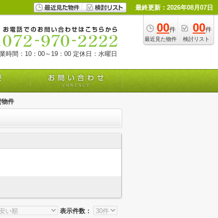
最終更新：2026年08月07日
00
00
件
件
最近見た物件
検討リスト
業時間：10：00～19：00
定休日：水曜日
貸物件
表示件数：