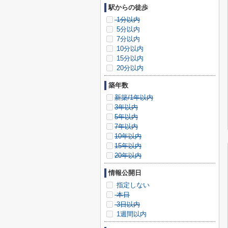
駅からの徒歩
1分以内
5分以内
7分以内
10分以内
15分以内
20分以内
築年数
新築/1年以内
3年以内
5年以内
7年以内
10年以内
15年以内
20年以内
情報公開日
指定しない
本日
3日以内
1週間以内