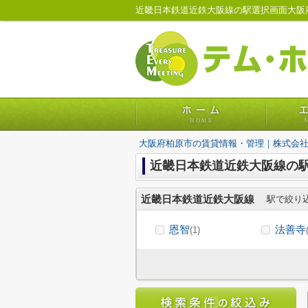
近畿日本鉄道近鉄大阪線の駅選択画面大阪
大阪府柏原市の賃貸情報・管理｜株式会
近畿日本鉄道近鉄大阪線の
近畿日本鉄道近鉄大阪線
駅で絞り
恩智
法善寺
(1)