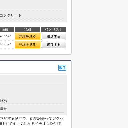
コンクリート
面積
詳細
検討リスト
47.85㎡
詳細を見る
追加する
47.85㎡
詳細を見る
追加する
歩8分
鉄骨
立地する物件で、徒歩14分程でアクセ
6.8万です。気になるイチオシ物件情