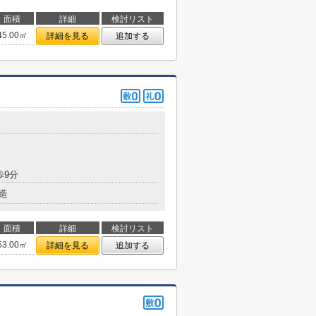
面積
詳細
検討リスト
45.00㎡
詳細を見る
追加する
歩9分
造
面積
詳細
検討リスト
53.00㎡
詳細を見る
追加する