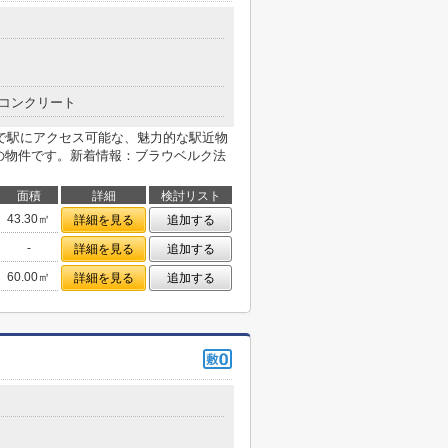
コンクリート
で駅にアクセス可能な、魅力的な駅近物
円の物件です。新着情報：ブラウベルク法
面積
詳細
検討リスト
43.30㎡
詳細を見る
追加する
-
詳細を見る
追加する
60.00㎡
詳細を見る
追加する