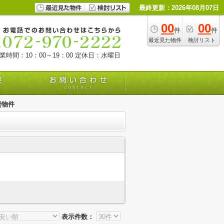
最終更新：2026年08月07日
00
00
件
件
最近見た物件
検討リスト
業時間：10：00～19：00
定休日：水曜日
貸物件
表示件数：