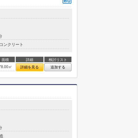
分
コンクリート
面積
詳細
検討リスト
78.00㎡
詳細を見る
追加する
分
造