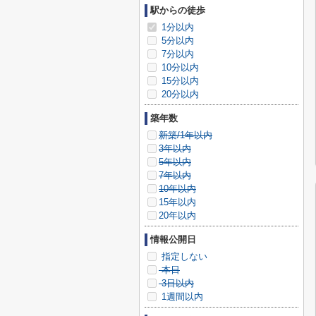
駅からの徒歩
1分以内
5分以内
7分以内
10分以内
15分以内
20分以内
築年数
新築/1年以内
3年以内
5年以内
7年以内
10年以内
15年以内
20年以内
情報公開日
指定しない
本日
3日以内
1週間以内