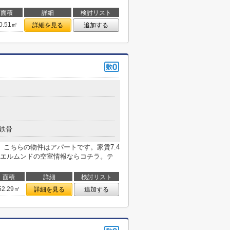
面積
詳細
検討リスト
0.51㎡
詳細を見る
追加する
鉄骨
こちらの物件はアパートです。家賃7.4
エルムンドの空室情報ならコチラ。テ
面積
詳細
検討リスト
52.29㎡
詳細を見る
追加する