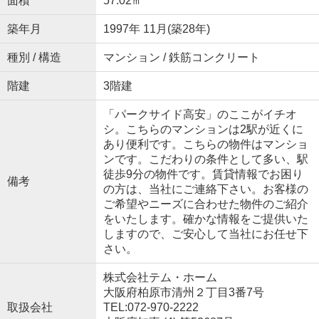
面積
57.02㎡
築年月
1997年 11月(築28年)
種別 / 構造
マンション / 鉄筋コンクリート
階建
3階建
「パークサイド高安」のここがイチオ
シ。こちらのマンションは2駅が近くに
あり便利です。こちらの物件はマンショ
ンです。こだわりの条件として多い、駅
徒歩9分の物件です。賃貸情報でお困り
備考
の方は、当社にご連絡下さい。お客様の
ご希望やニーズに合わせた物件のご紹介
をいたします。確かな情報をご提供いた
しますので、ご安心して当社にお任せ下
さい。
株式会社テム・ホーム
大阪府柏原市清州２丁目3番7号
取扱会社
TEL:072-970-2222