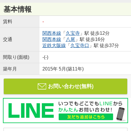
基本情報
賃料
-
関西本線
「
久宝寺
」駅 徒歩12分
交通
関西本線
「
八尾
」駅 徒歩16分
近鉄大阪線
「
久宝寺口
」駅 徒歩37分
間取り(面積)
-(-)
築年月
2015年 5月(築11年)
お問い合わせ(無料)