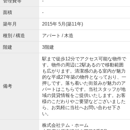
管理費等
-
面積
-
築年月
2015年 5月(築11年)
種別 / 構造
アパート / 木造
階建
3階建
駅まで徒歩12分でアクセス可能な物件で
す。物件の周辺に2駅あるので移動範囲
も広がります。清潔感のある室内が魅力
的な平成27年築の物件となっており、一
押しです。落ち着いた街並みが魅力のア
備考
パートはこちらです。当社スタッフが地
域の賃貸情報をご提供いたします。お客
様のこだわりやご要望などございました
ら、お気軽に当社へお問い合わせ下さ
い。
株式会社テム・ホーム