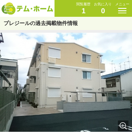
閲覧履歴
お気に入り
メニュー
1
0
プレジールの過去掲載物件情報