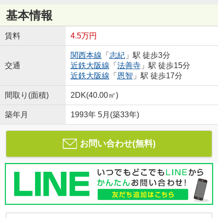
基本情報
賃料
4.5万円
関西本線
「
志紀
」駅 徒歩3分
交通
近鉄大阪線
「
法善寺
」駅 徒歩15分
近鉄大阪線
「
恩智
」駅 徒歩17分
間取り(面積)
2DK(40.00㎡)
築年月
1993年 5月(築33年)
お問い合わせ(無料)