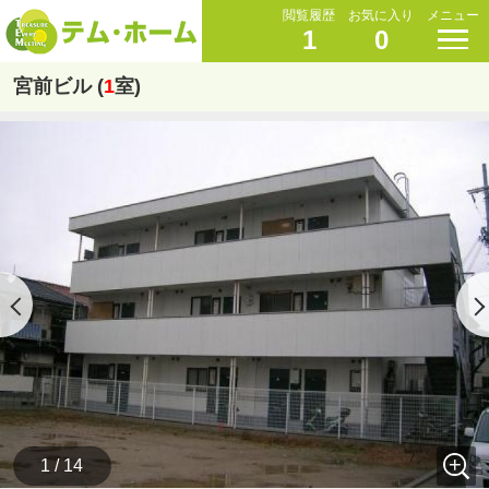
閲覧履歴
お気に入り
メニュー
1
0
宮前ビル (
1
室)
1 / 14