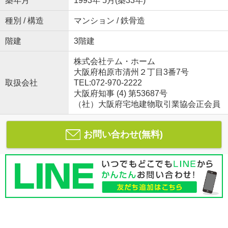
築年月
1993年 5月(築33年)
種別 / 構造
マンション / 鉄骨造
階建
3階建
株式会社テム・ホーム
大阪府柏原市清州２丁目3番7号
取扱会社
TEL:072-970-2222
大阪府知事 (4) 第53687号
（社）大阪府宅地建物取引業協会正会員
お問い合わせ(無料)