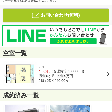
の物件所在地とは異なる場合がございます。
お問い合わせ(無料)
空室一覧
201
4.5万円
(管理費等：7,000円)
0ヶ月
5万円
敷金
礼金
2階
40.00㎡
2DK
成約済み一覧