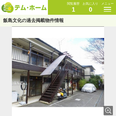
閲覧履歴
お気に入り
メニュー
1
0
飯島文化の過去掲載物件情報