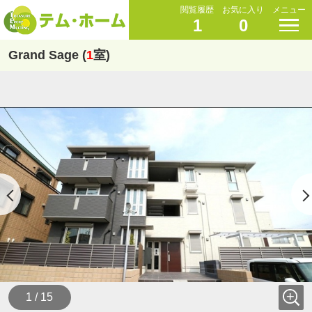
閲覧履歴
お気に入り
メニュー
1
0
Grand Sage (
1
室)
1 / 15