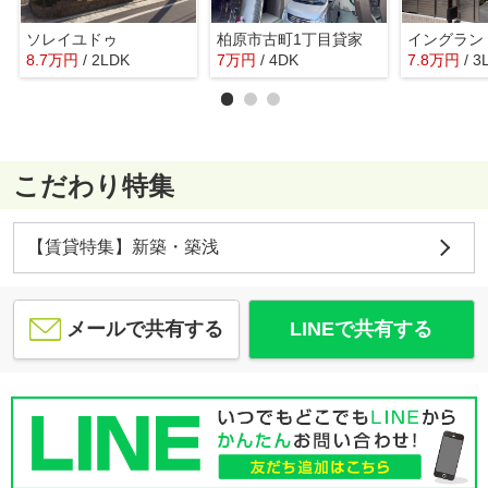
ソレイユドゥ
柏原市古町1丁目貸家
8.7
万
円
/ 2LDK
7
万
円
/ 4DK
7.8
万
円
/ 3
こだわり特集
【賃貸特集】新築・築浅
メールで共有する
LINEで共有する