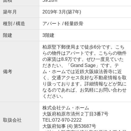
面積
59.28㎡
築年月
2019年 3月(築7年)
種別 / 構造
アパート / 軽量鉄骨
階建
3階建
柏原堅下郵便局まで徒歩6分です。こち
らの物件はアパートです。こちらの物件
の家賃は8.9万です。ぜひ一度見ていた
だきたい、「Grand Sage」です。テ
備考
ム・ホームでは近鉄大阪線法善寺に近
く、交通アクセス良好な不動産情報を取
り扱っております。詳細情報などが気に
なるのであれば、お気軽にお問い合わせ
ください。
株式会社テム・ホーム
大阪府柏原市清州２丁目3番7号
取扱会社
TEL:072-970-2222
大阪府知事 (4) 第53687号