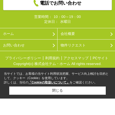
電話でお問い合わせ
営業時間：
10：00～19：00
定休日：
水曜日
ホーム
会社概要
お問い合わせ
物件リクエスト
プライバシーポリシー
利用規約
アクセスマップ
PCサイト
Copyright(c) 株式会社テム・ホーム All rights reserved.
当サイトでは、お客様の当サイト利用状況把握、サービス向上検討を目的と
して、クッキー（Cookie）を使用しています。
詳しくは、当社の
「Cookieの取扱いについて」
をご確認ください。
閉じる