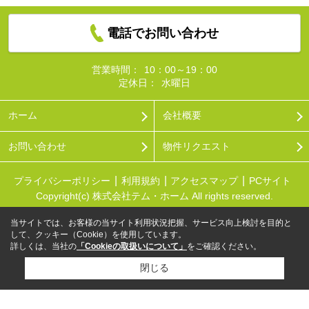
電話でお問い合わせ
営業時間：
10：00～19：00
定休日：
水曜日
ホーム
会社概要
お問い合わせ
物件リクエスト
プライバシーポリシー
利用規約
アクセスマップ
PCサイト
Copyright(c) 株式会社テム・ホーム All rights reserved.
当サイトでは、お客様の当サイト利用状況把握、サービス向上検討を目的と
して、クッキー（Cookie）を使用しています。
詳しくは、当社の
「Cookieの取扱いについて」
をご確認ください。
閉じる