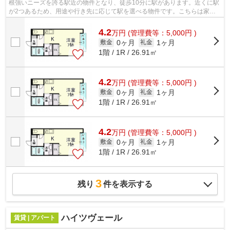
根強いニーズを誇る駅近の物件となり、徒歩10分に駅があります。近くに駅
が2つあるため、用途や行き先に応じて駅を選べる物件です。こちらは家賃
4.2万円のアパートです。「ベルリード...
4.2
万
円
(管理費等：5,000円 )
0ヶ月
1ヶ月
敷金
礼金
1階 / 1R / 26.91㎡
4.2
万
円
(管理費等：5,000円 )
0ヶ月
1ヶ月
敷金
礼金
1階 / 1R / 26.91㎡
4.2
万
円
(管理費等：5,000円 )
0ヶ月
1ヶ月
敷金
礼金
1階 / 1R / 26.91㎡
3
残り
件を表示する
ハイツヴェール
賃貸 | アパート