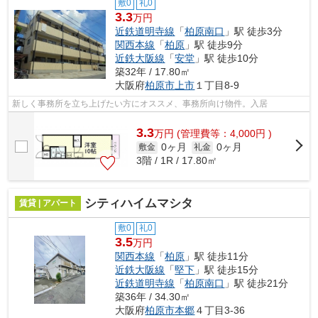
敷0
礼0
3.3
万円
近鉄道明寺線
「
柏原南口
」駅 徒歩3分
関西本線
「
柏原
」駅 徒歩9分
近鉄大阪線
「
安堂
」駅 徒歩10分
築32年 / 17.80㎡
大阪府
柏原市
上市
１丁目8-9
新しく事務所を立ち上げたい方にオススメ、事務所向け物件。入居
3.3
万
円
(管理費等：4,000円 )
0ヶ月
0ヶ月
敷金
礼金
3階 / 1R / 17.80㎡
シティハイムマシタ
賃貸 | アパート
敷0
礼0
3.5
万円
関西本線
「
柏原
」駅 徒歩11分
近鉄大阪線
「
堅下
」駅 徒歩15分
近鉄道明寺線
「
柏原南口
」駅 徒歩21分
築36年 / 34.30㎡
大阪府
柏原市
本郷
４丁目3-36