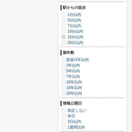
駅からの徒歩
1分以内
5分以内
7分以内
10分以内
15分以内
20分以内
築年数
新築/1年以内
3年以内
5年以内
7年以内
10年以内
15年以内
20年以内
情報公開日
指定しない
本日
3日以内
1週間以内