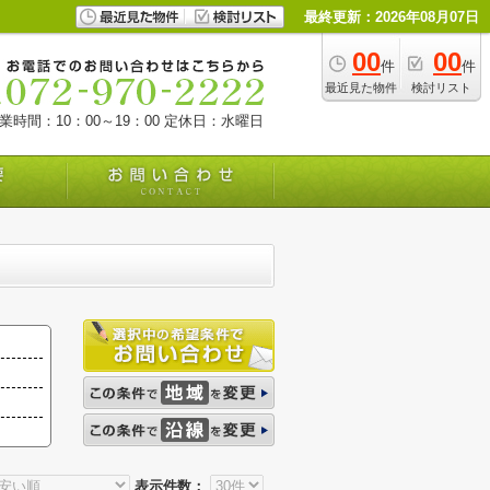
最終更新：2026年08月07日
00
00
件
件
最近見た物件
検討リスト
業時間：10：00～19：00
定休日：水曜日
表示件数：