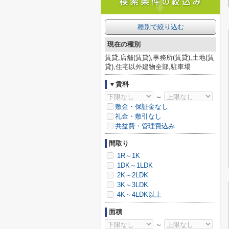
種別で絞り込む
現在の種別
賃貸,店舗(賃貸),事務所(賃貸),土地(賃
貸),住宅以外建物全部,駐車場
▼賃料
～
敷金・保証金なし
礼金・敷引なし
共益費・管理費込み
間取り
1R～1K
1DK～1LDK
2K～2LDK
3K～3LDK
4K～4LDK以上
面積
～