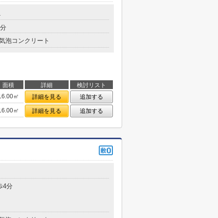
4
5分
気泡コンクリート
面積
詳細
検討リスト
16.00㎡
詳細を見る
追加する
16.00㎡
詳細を見る
追加する
歩4分