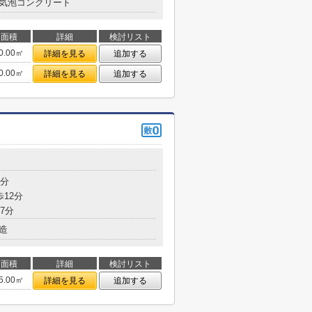
気泡コンクリート
面積
詳細
検討リスト
0.00㎡
詳細を見る
追加する
0.00㎡
詳細を見る
追加する
5分
歩12分
7分
造
面積
詳細
検討リスト
5.00㎡
詳細を見る
追加する