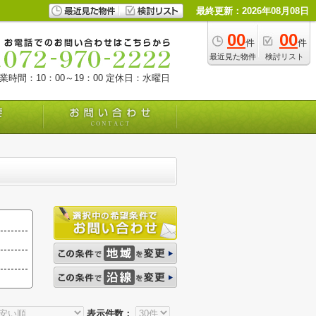
最終更新：2026年08月08日
00
00
件
件
最近見た物件
検討リスト
業時間：10：00～19：00
定休日：水曜日
表示件数：