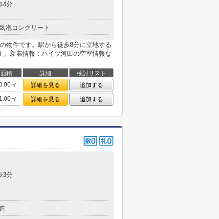
歩4分
気泡コンクリート
の物件です。駅から徒歩8分に立地する
す。新着情報：ハイツ河田の空室情報な
面積
詳細
検討リスト
0.00㎡
詳細を見る
追加する
1.00㎡
詳細を見る
追加する
歩3分
造