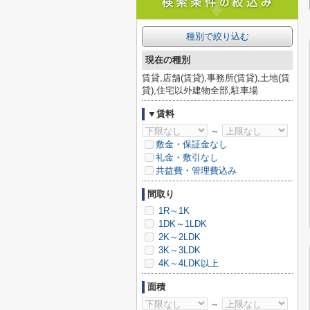
種別で絞り込む
現在の種別
賃貸,店舗(賃貸),事務所(賃貸),土地(賃
貸),住宅以外建物全部,駐車場
▼賃料
～
敷金・保証金なし
礼金・敷引なし
共益費・管理費込み
間取り
1R～1K
1DK～1LDK
2K～2LDK
3K～3LDK
4K～4LDK以上
面積
～