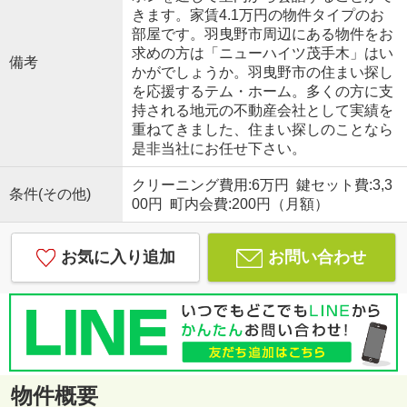
きます。家賃4.1万円の物件タイプのお
部屋です。羽曳野市周辺にある物件をお
求めの方は「ニューハイツ茂手木」はい
備考
かがでしょうか。羽曳野市の住まい探し
を応援するテム・ホーム。多くの方に支
持される地元の不動産会社として実績を
重ねてきました、住まい探しのことなら
是非当社にお任せ下さい。
クリーニング費用:6万円 鍵セット費:3,3
条件(その他)
00円 町内会費:200円（月額）
お気に入り追加
お問い合わせ
物件概要