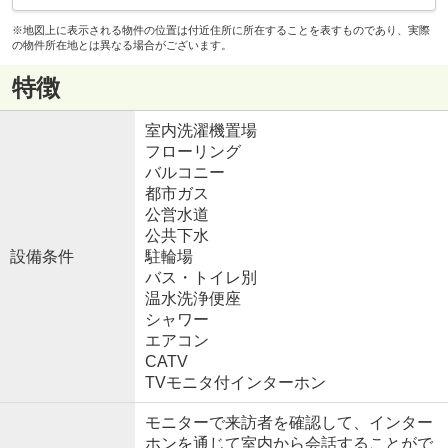
※地図上に表示される物件の位置は付近住所に所在することを表すものであり、実際
の物件所在地とは異なる場合がございます。
特徴
室内洗濯機置場
フローリング
バルコニー
都市ガス
公営水道
公共下水
設備条件
駐輪場
バス・トイレ別
温水洗浄便座
シャワー
エアコン
CATV
TVモニタ付インターホン
モニターで来訪者を確認して、インター
ホンを通じて室内から会話することがで