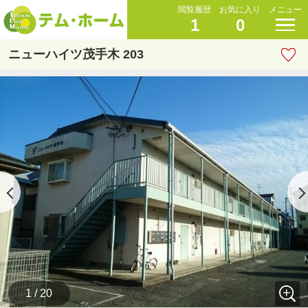
閲覧履歴
お気に入り
メニュー
1
0
ニューハイツ茂手木 203
1 / 20