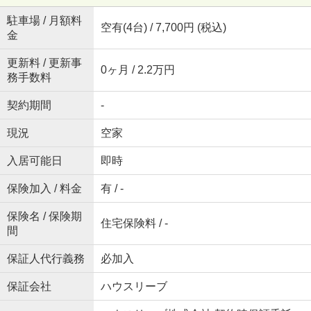
駐車場 / 月額料
空有(4台) / 7,700円 (税込)
金
更新料 / 更新事
0ヶ月 / 2.2万円
務手数料
契約期間
-
現況
空家
入居可能日
即時
保険加入 / 料金
有 / -
保険名 / 保険期
住宅保険料 / -
間
保証人代行義務
必加入
保証会社
ハウスリーブ